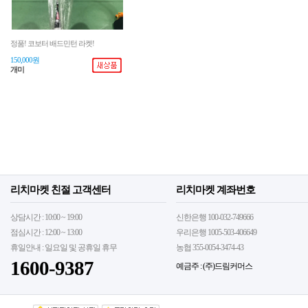
정품! 코보터 배드민턴 라켓!
150,000원
개미
리치마켓 친절 고객센터
리치마켓 계좌번호
상담시간 : 10:00 ~ 19:00
신한은행 100-032-749666
점심시간 : 12:00 ~ 13:00
우리은행 1005-503-406649
휴일안내 : 일요일 및 공휴일 휴무
농협 355-0054-3474-43
1600-9387
예금주 : (주)드림커머스