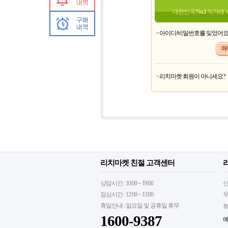
대한민국
No.1
직거래 
아이디/비밀번호를 잊었어
리치마켓 회원이 아니세요?
리치마켓 친절 고객센터
상담시간 : 10:00 ~ 19:00
신
점심시간 : 12:00 ~ 13:00
우
휴일안내 : 일요일 및 공휴일 휴무
농
1600-9387
예