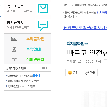
앞으로도 리치마켓은 회원님들이 다양한
No.1
대한민국
직거래 서비스
리치마
감사합니다.
▶ 언론보도 원본내용 보기 
공지사항 및 이벤트
550,000원
대박이벤트!
08월
70,000원
보너스 이벤트!
2,000만원
보너스 이벤트!