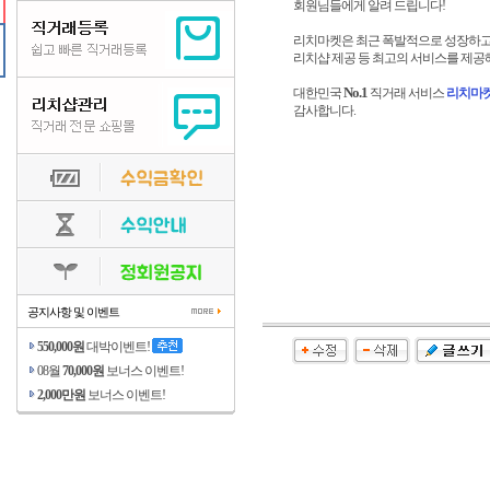
회원님들에게 알려 드립니다!
리치마켓은 최근 폭발적으로 성장하고
리치샵 제공 등 최고의 서비스를 제공
No.1
대한민국
직거래 서비스
리치마
감사합니다.
공지사항 및 이벤트
550,000원
대박이벤트!
08월
70,000원
보너스 이벤트!
2,000만원
보너스 이벤트!