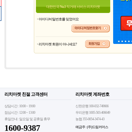
대한민국
No.1
직거래 서비스 리치마켓
아이디/비밀번호를 잊었어요
리치마켓 회원이 아니세요?
리치마켓 친절 고객센터
리치마켓 계좌번호
상담시간 : 10:00 ~ 19:00
신한은행 100-032-749666
점심시간 : 12:00 ~ 13:00
우리은행 1005-503-406649
휴일안내 : 일요일 및 공휴일 휴무
농협 355-0054-3474-43
1600-9387
예금주 : (주)드림커머스