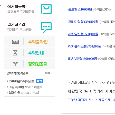
골드형 : 110,000원
(수익률 :
30%
)
프리미엄형 : 330,000원
(수익률 :
40
리치일반형 : 550,000원
(수익률 :
50
리치플러스형 : 770,000원
(수익률 :
리치VIP형 : 990,000원
(수익률 :
70%
공지사항 및 이벤트
550,000원
대박이벤트!
08월
70,000원
보너스 이벤트!
2,000만원
보너스 이벤트!