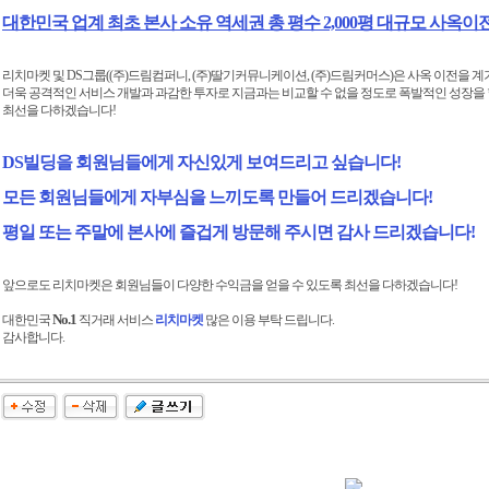
대한민국 업계 최초 본사 소유 역세권 총 평수 2,000평 대규모 사옥이전
리치마켓 및 DS그룹((주)드림컴퍼니, (주)딸기커뮤니케이션, (주)드림커머스)은 사옥 이전을 
더욱 공격적인 서비스 개발과 과감한 투자로 지금과는 비교할 수 없을 정도로 폭발적인 성장을 
최선을 다하겠습니다!
DS빌딩을 회원님들에게 자신있게 보여드리고 싶습니다!
모든 회원님들에게 자부심을 느끼도록 만들어 드리겠습니다!
평일 또는 주말에 본사에 즐겁게 방문해 주시면 감사 드리겠습니다!
앞으로도 리치마켓은 회원님들이 다양한 수익금을 얻을 수 있도록 최선을 다하겠습니다!
No.1
대한민국
직거래 서비스
리치마켓
많은 이용 부탁 드립니다.
감사합니다.