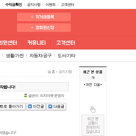
수익금확인
공지사항
이벤트
고객센터
생활/가전
자동차/공구
도서/기타
홈
공지사항
개
시작됩니다!
글쓴이 : 리치마켓 운영자
 하였습니다!