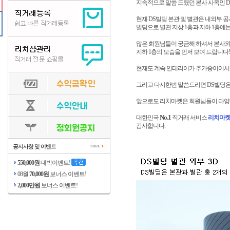
지속적으로 말씀 드렸던 본사 사옥인 D
현재 DS빌딩 본관 및 별관은 내외부 공사
빌딩으로 별관 지상 1층과 지하 1층에는
많은 회원님들이 궁금해 하셔서 본사와 
지하 1층의 모습을 먼저 보여 드립니다!
현재도 계속 인테리어가 추가중이어서 
그리고 다시한번 말씀드리면 DS빌딩은 
앞으로도 리치마켓은 회원님들이 다양한
No.1
대한민국
직거래 서비스
리치마
감사합니다.
공지사항 및 이벤트
550,000원
대박이벤트!
08월
70,000원
보너스 이벤트!
2,000만원
보너스 이벤트!