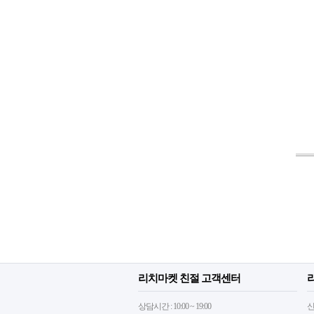
리치마켓 친절 고객센터
상담시간 : 10:00 ~ 19:00
신