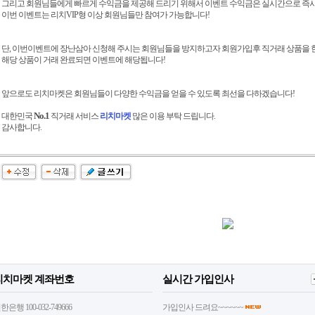
그리고 회원님들에게 빠르게 수익금을 제공해 드리기 위해서 이벤트 수익금은 실시간으로 즉시
이번 이벤트는 리치VIP형 이상 회원님들만 참여가 가능합니다!
단, 이번이벤트에 장난삼아 신청해 주시는 회원님들을 방지하고자 회원가입후 직거래 상품을
해당 상품이 거래 완료되면 이벤트에 해당됩니다!
앞으로도 리치마켓은 회원님들이 다양한 수익금을 얻을 수 있도록 최선을 다하겠습니다!
No.1
대한민국
직거래 서비스
리치마켓
많은 이용 부탁 드립니다.
감사합니다.
리치마켓 계좌번호
실시간 가입인사
한은행 100-032-749666
가입인사 드려요~~~~~~