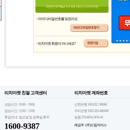
대한민국
No.1
직거래 서비스 리치마켓
아이디/비밀번호를 잊었어요
리치마켓 회원이 아니세요?
리치마켓 친절 고객센터
리치마켓 계좌번호
상담시간 : 10:00 ~ 19:00
신한은행 100-032-749666
점심시간 : 12:00 ~ 13:00
우리은행 1005-503-406649
휴일안내 : 일요일 및 공휴일 휴무
농협 355-0054-3474-43
1600-9387
예금주 : (주)드림커머스