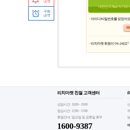
대한민국
No.1
직거래 
아이디/비밀번호를 잊었어
리치마켓 회원이 아니세요?
리치마켓 친절 고객센터
상담시간 : 10:00 ~ 19:00
신
점심시간 : 12:00 ~ 13:00
우
휴일안내 : 일요일 및 공휴일 휴무
농
1600-9387
예