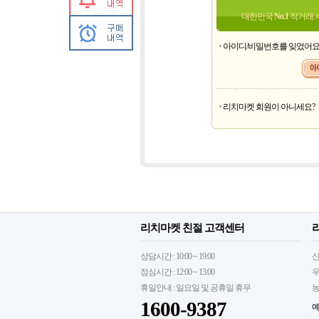
대한민국
No.1
직거래 
아이디/비밀번호를 잊었어
리치마켓 회원이 아니세요?
리치마켓 친절 고객센터
상담시간 : 10:00 ~ 19:00
신
점심시간 : 12:00 ~ 13:00
우
휴일안내 : 일요일 및 공휴일 휴무
농
1600-9387
예